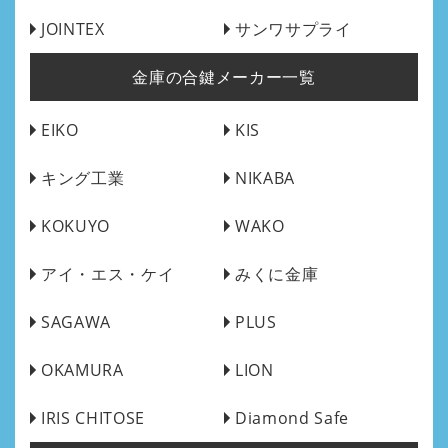
JOINTEX
サンワサプライ
金庫の合鍵メーカー一覧
EIKO
KIS
キング工業
NIKABA
KOKUYO
WAKO
アイ・エス・ケイ
みくに金庫
SAGAWA
PLUS
OKAMURA
LION
IRIS CHITOSE
Diamond Safe