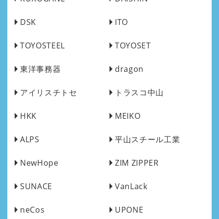
DSK
ITO
TOYOSTEEL
TOYOSET
東洋事務器
dragon
アイリスチトセ
トラスコ中山
HKK
MEIKO
ALPS
平山スチール工業
NewHope
ZIM ZIPPER
SUNACE
VanLack
neCos
UPONE