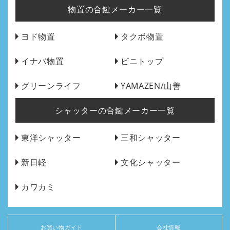
物置の合鍵メーカー一覧
ヨド物置
タクボ物置
イナバ物置
ビニトップ
グリーンライフ
YAMAZEN/山善
シャッターの合鍵メーカー一覧
東洋シャッター
三和シャッター
新日軽
文化シャッター
カワカミ
お買い物ガイド
会社情報