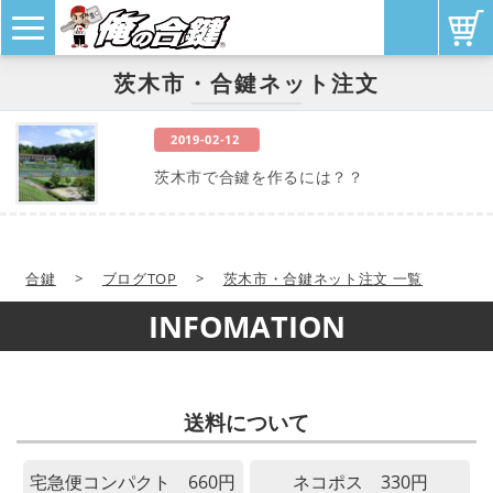
茨木市・合鍵ネット注文
2019-02-12
茨木市で合鍵を作るには？？
合鍵
>
ブログTOP
>
茨木市・合鍵ネット注文 一覧
INFOMATION
送料について
宅急便コンパクト 660円
ネコポス 330円