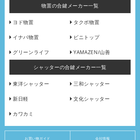
物置の合鍵メーカー一覧
ヨド物置
タクボ物置
イナバ物置
ビニトップ
グリーンライフ
YAMAZEN/山善
シャッターの合鍵メーカー一覧
東洋シャッター
三和シャッター
新日軽
文化シャッター
カワカミ
お買い物ガイド
会社情報