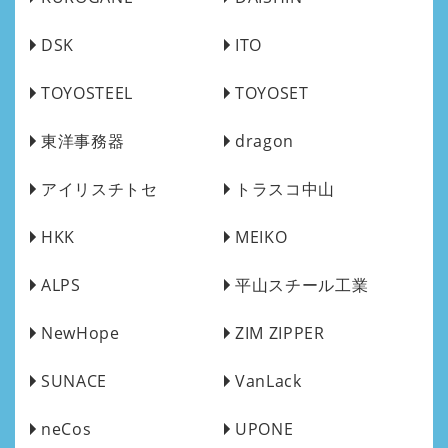
DSK
ITO
TOYOSTEEL
TOYOSET
東洋事務器
dragon
アイリスチトセ
トラスコ中山
HKK
MEIKO
ALPS
平山スチール工業
NewHope
ZIM ZIPPER
SUNACE
VanLack
neCos
UPONE