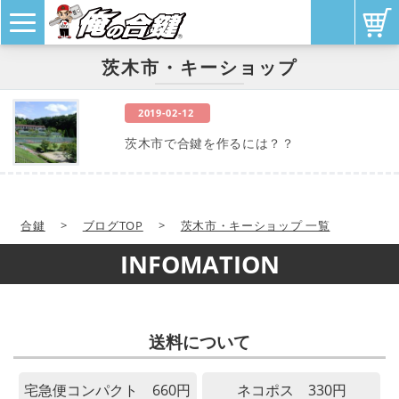
茨木市・キーショップ
2019-02-12
茨木市で合鍵を作るには？？
合鍵
>
ブログTOP
>
茨木市・キーショップ 一覧
INFOMATION
送料について
宅急便コンパクト 660円
ネコポス 330円