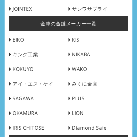
JOINTEX
サンワサプライ
金庫の合鍵メーカー一覧
EIKO
KIS
キング工業
NIKABA
KOKUYO
WAKO
アイ・エス・ケイ
みくに金庫
SAGAWA
PLUS
OKAMURA
LION
IRIS CHITOSE
Diamond Safe