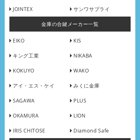
JOINTEX
サンワサプライ
金庫の合鍵メーカー一覧
EIKO
KIS
キング工業
NIKABA
KOKUYO
WAKO
アイ・エス・ケイ
みくに金庫
SAGAWA
PLUS
OKAMURA
LION
IRIS CHITOSE
Diamond Safe