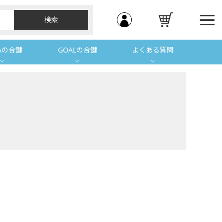
Aの合鍵
GOALの合鍵
よくある質問