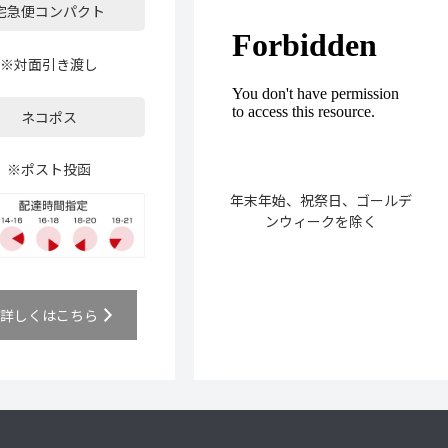
宅急便コンパクト
※対面引き渡し
ネコポス
※ポスト投函
年末年始、祝祭日、ゴールデ
ンウィークを除く
詳しくはこちら