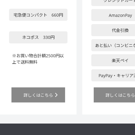
クレジットカー
宅急便コンパクト 660円
AmazonPay
代金引換
ネコポス 330円
あと払い（コンビニ
※お買い物合計額2500円以
楽天ペイ
上で送料無料
PayPay・キャリ
詳しくはこちら
詳しくはこち