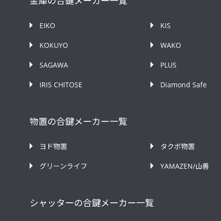
金庫の合鍵メーカー一覧
EIKO
KIS
KOKUYO
WAKO
SAGAWA
PLUS
IRIS CHITOSE
Diamond Safe
物置の合鍵メーカー一覧
ヨド物置
タクボ物置
グリーンライフ
YAMAZEN/山善
シャッターの合鍵メーカー一覧