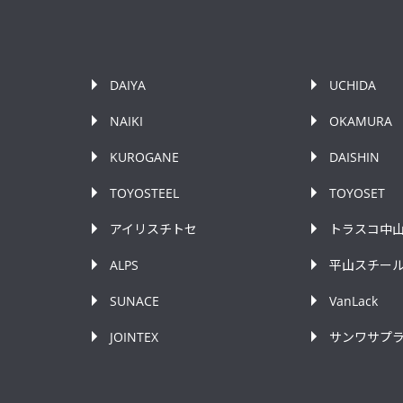
DAIYA
UCHIDA
NAIKI
OKAMURA
KUROGANE
DAISHIN
TOYOSTEEL
TOYOSET
アイリスチトセ
トラスコ中
ALPS
平山スチー
SUNACE
VanLack
JOINTEX
サンワサプ