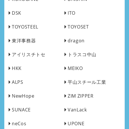
DSK
ITO
TOYOSTEEL
TOYOSET
東洋事務器
dragon
アイリスチトセ
トラスコ中山
HKK
MEIKO
ALPS
平山スチール工業
NewHope
ZIM ZIPPER
SUNACE
VanLack
neCos
UPONE