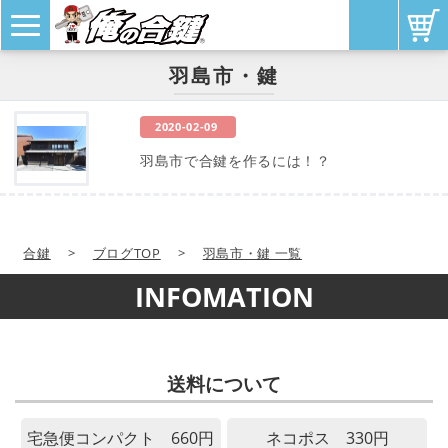
羽島市・鍵
2020-02-09
羽島市で合鍵を作るには！？
合鍵
>
ブログTOP
>
羽島市・鍵 一覧
INFOMATION
送料について
宅急便コンパクト 660円
ネコポス 330円