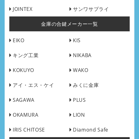
JOINTEX
サンワサプライ
金庫の合鍵メーカー一覧
EIKO
KIS
キング工業
NIKABA
KOKUYO
WAKO
アイ・エス・ケイ
みくに金庫
SAGAWA
PLUS
OKAMURA
LION
IRIS CHITOSE
Diamond Safe