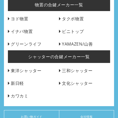
物置の合鍵メーカー一覧
ヨド物置
タクボ物置
イナバ物置
ビニトップ
グリーンライフ
YAMAZEN/山善
シャッターの合鍵メーカー一覧
東洋シャッター
三和シャッター
新日軽
文化シャッター
カワカミ
お買い物ガイド
会社情報