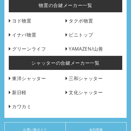
物置の合鍵メーカー一覧
ヨド物置
タクボ物置
イナバ物置
ビニトップ
グリーンライフ
YAMAZEN/山善
シャッターの合鍵メーカー一覧
東洋シャッター
三和シャッター
新日軽
文化シャッター
カワカミ
お買い物ガイド
会社情報