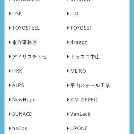
DSK
ITO
TOYOSTEEL
TOYOSET
東洋事務器
dragon
アイリスチトセ
トラスコ中山
HKK
MEIKO
ALPS
平山スチール工業
NewHope
ZIM ZIPPER
SUNACE
VanLack
neCos
UPONE