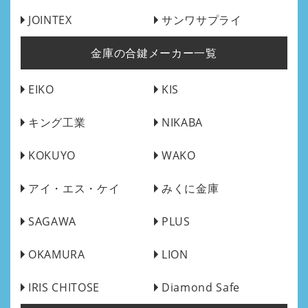
JOINTEX
サンワサプライ
金庫の合鍵メーカー一覧
EIKO
KIS
キング工業
NIKABA
KOKUYO
WAKO
アイ・エス・ケイ
みくに金庫
SAGAWA
PLUS
OKAMURA
LION
IRIS CHITOSE
Diamond Safe