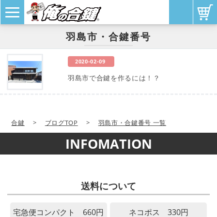
羽島市・合鍵番号
2020-02-09
羽島市で合鍵を作るには！？
合鍵
>
ブログTOP
>
羽島市・合鍵番号 一覧
INFOMATION
送料について
宅急便コンパクト 660円
ネコポス 330円