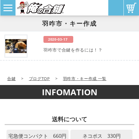
羽咋市・キー作成
2020-03-17
羽咋市で合鍵を作るには！？
合鍵
>
ブログTOP
>
羽咋市・キー作成 一覧
INFOMATION
送料について
宅急便コンパクト 660円
ネコポス 330円