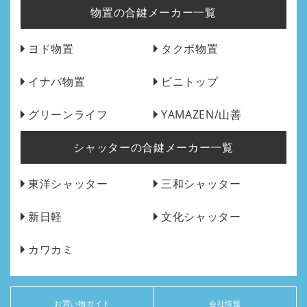
物置の合鍵メーカー一覧
ヨド物置
タクボ物置
イナバ物置
ビニトップ
グリーンライフ
YAMAZEN/山善
シャッターの合鍵メーカー一覧
東洋シャッター
三和シャッター
新日軽
文化シャッター
カワカミ
お買い物ガイド
会社情報