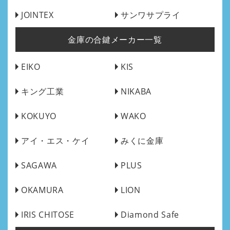
JOINTEX
サンワサプライ
金庫の合鍵メーカー一覧
EIKO
KIS
キング工業
NIKABA
KOKUYO
WAKO
アイ・エス・ケイ
みくに金庫
SAGAWA
PLUS
OKAMURA
LION
IRIS CHITOSE
Diamond Safe