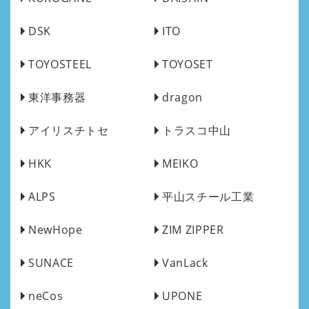
DSK
ITO
TOYOSTEEL
TOYOSET
東洋事務器
dragon
アイリスチトセ
トラスコ中山
HKK
MEIKO
ALPS
平山スチール工業
NewHope
ZIM ZIPPER
SUNACE
VanLack
neCos
UPONE