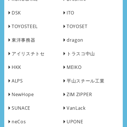
DSK
ITO
TOYOSTEEL
TOYOSET
東洋事務器
dragon
アイリスチトセ
トラスコ中山
HKK
MEIKO
ALPS
平山スチール工業
NewHope
ZIM ZIPPER
SUNACE
VanLack
neCos
UPONE