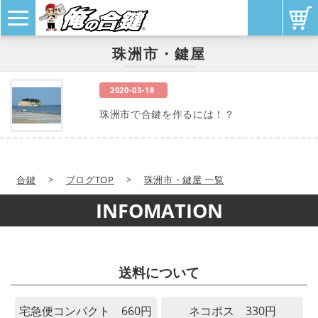
珠洲市・鍵屋
2020-03-18
珠洲市で合鍵を作るには！？
合鍵
>
ブログTOP
>
珠洲市・鍵屋 一覧
INFOMATION
送料について
宅急便コンパクト 660円
ネコポス 330円