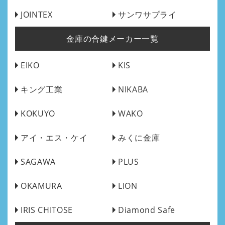
JOINTEX
サンワサプライ
金庫の合鍵メーカー一覧
EIKO
KIS
キング工業
NIKABA
KOKUYO
WAKO
アイ・エス・ケイ
みくに金庫
SAGAWA
PLUS
OKAMURA
LION
IRIS CHITOSE
Diamond Safe