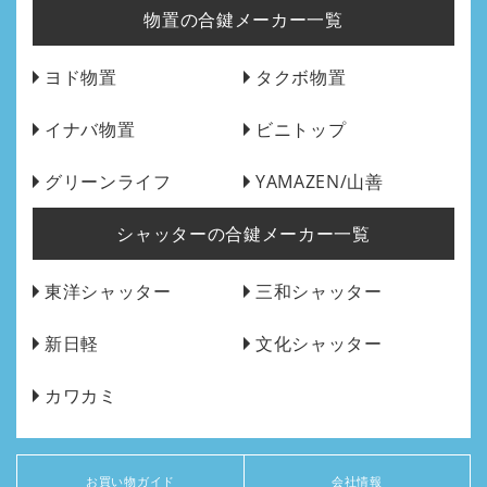
物置の合鍵メーカー一覧
ヨド物置
タクボ物置
イナバ物置
ビニトップ
グリーンライフ
YAMAZEN/山善
シャッターの合鍵メーカー一覧
東洋シャッター
三和シャッター
新日軽
文化シャッター
カワカミ
お買い物ガイド
会社情報