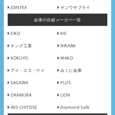
JOINTEX
サンワサプライ
金庫の合鍵メーカー一覧
EIKO
KIS
キング工業
NIKABA
KOKUYO
WAKO
アイ・エス・ケイ
みくに金庫
SAGAWA
PLUS
OKAMURA
LION
IRIS CHITOSE
Diamond Safe