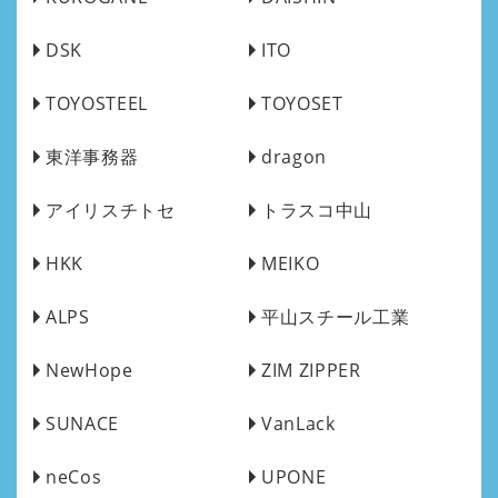
DSK
ITO
TOYOSTEEL
TOYOSET
東洋事務器
dragon
アイリスチトセ
トラスコ中山
HKK
MEIKO
ALPS
平山スチール工業
NewHope
ZIM ZIPPER
SUNACE
VanLack
neCos
UPONE