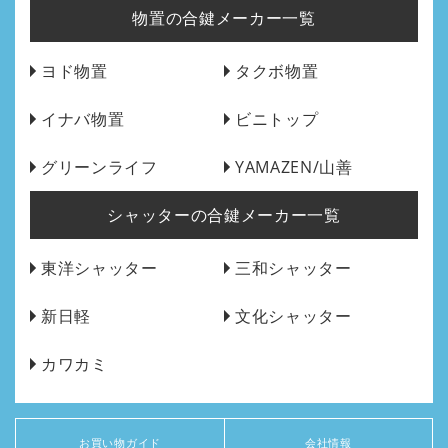
物置の合鍵メーカー一覧
ヨド物置
タクボ物置
イナバ物置
ビニトップ
グリーンライフ
YAMAZEN/山善
シャッターの合鍵メーカー一覧
東洋シャッター
三和シャッター
新日軽
文化シャッター
カワカミ
お買い物ガイド
会社情報