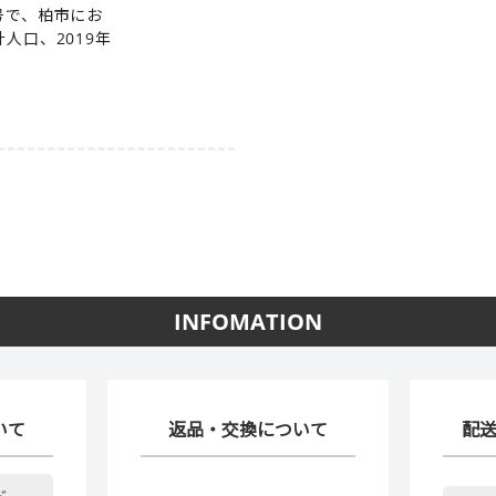
1号で、柏市にお
計人口、2019年
INFOMATION
いて
返品・交換について
配