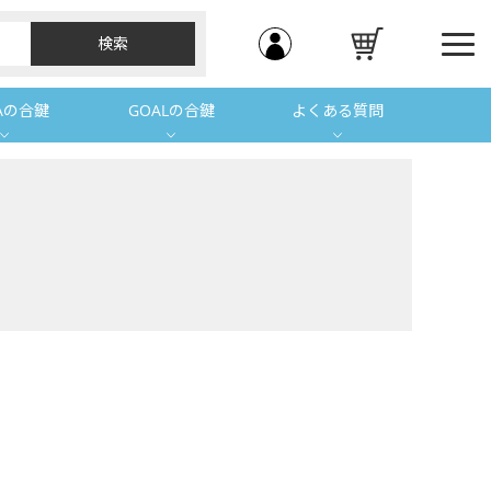
Aの合鍵
GOALの合鍵
よくある質問