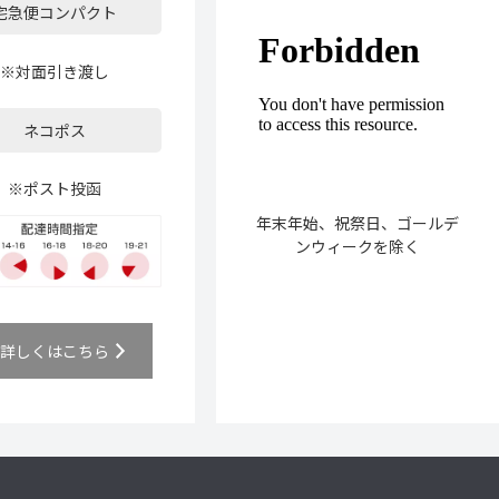
宅急便コンパクト
※対面引き渡し
ネコポス
※ポスト投函
年末年始、祝祭日、ゴールデ
ンウィークを除く
詳しくはこちら