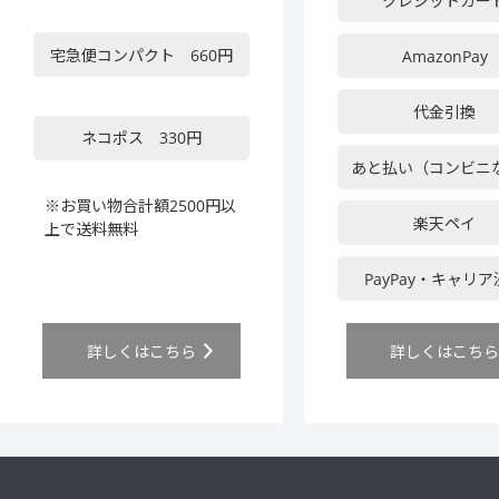
クレジットカー
宅急便コンパクト 660円
AmazonPay
代金引換
ネコポス 330円
あと払い（コンビニ
※お買い物合計額2500円以
楽天ペイ
上で送料無料
PayPay・キャリ
詳しくはこちら
詳しくはこち