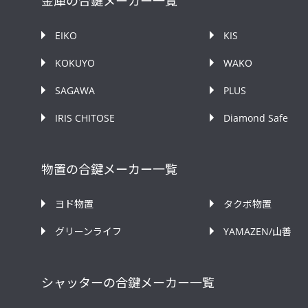
金庫の合鍵メーカー一覧
EIKO
KIS
KOKUYO
WAKO
SAGAWA
PLUS
IRIS CHITOSE
Diamond Safe
物置の合鍵メーカー一覧
ヨド物置
タクボ物置
グリーンライフ
YAMAZEN/山善
シャッターの合鍵メーカー一覧