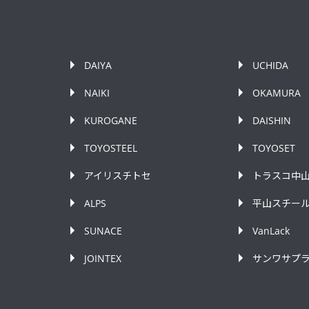
DAIYA
UCHIDA
NAIKI
OKAMURA
KUROGANE
DAISHIN
TOYOSTEEL
TOYOSET
アイリスチトセ
トラスコ中
ALPS
平山スチー
SUNACE
VanLack
JOINTEX
サンワサプ