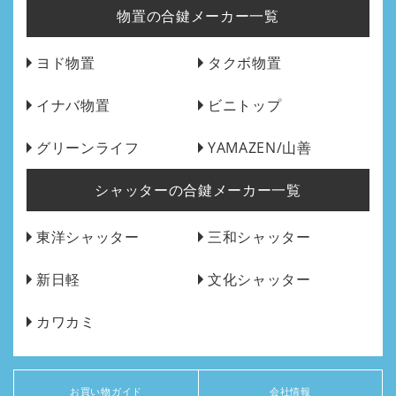
物置の合鍵メーカー一覧
ヨド物置
タクボ物置
イナバ物置
ビニトップ
グリーンライフ
YAMAZEN/山善
シャッターの合鍵メーカー一覧
東洋シャッター
三和シャッター
新日軽
文化シャッター
カワカミ
お買い物ガイド
会社情報