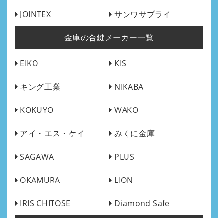
JOINTEX
サンワサプライ
金庫の合鍵メーカー一覧
EIKO
KIS
キング工業
NIKABA
KOKUYO
WAKO
アイ・エス・ケイ
みくに金庫
SAGAWA
PLUS
OKAMURA
LION
IRIS CHITOSE
Diamond Safe