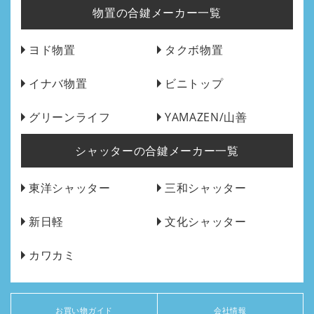
物置の合鍵メーカー一覧
ヨド物置
タクボ物置
イナバ物置
ビニトップ
グリーンライフ
YAMAZEN/山善
シャッターの合鍵メーカー一覧
東洋シャッター
三和シャッター
新日軽
文化シャッター
カワカミ
お買い物ガイド
会社情報