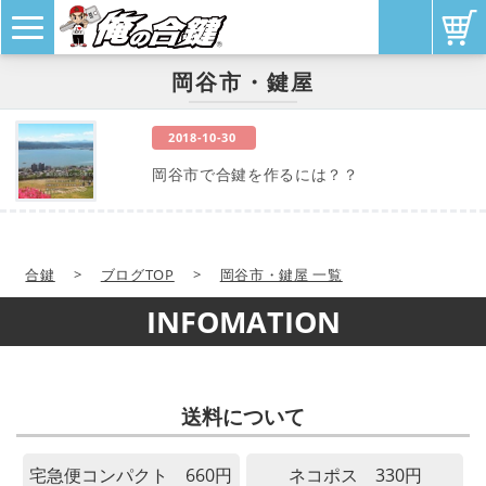
岡谷市・鍵屋
2018-10-30
岡谷市で合鍵を作るには？？
合鍵
>
ブログTOP
>
岡谷市・鍵屋 一覧
INFOMATION
送料について
宅急便コンパクト 660円
ネコポス 330円