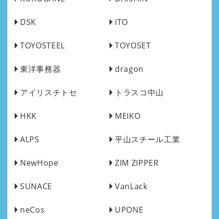
DSK
ITO
TOYOSTEEL
TOYOSET
東洋事務器
dragon
アイリスチトセ
トラスコ中山
HKK
MEIKO
ALPS
平山スチール工業
NewHope
ZIM ZIPPER
SUNACE
VanLack
neCos
UPONE