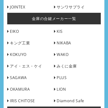
JOINTEX
サンワサプライ
金庫の合鍵メーカー一覧
EIKO
KIS
キング工業
NIKABA
KOKUYO
WAKO
アイ・エス・ケイ
みくに金庫
SAGAWA
PLUS
OKAMURA
LION
IRIS CHITOSE
Diamond Safe