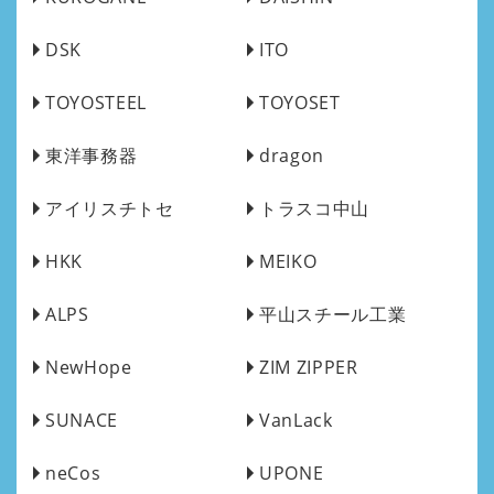
DSK
ITO
TOYOSTEEL
TOYOSET
東洋事務器
dragon
アイリスチトセ
トラスコ中山
HKK
MEIKO
ALPS
平山スチール工業
NewHope
ZIM ZIPPER
SUNACE
VanLack
neCos
UPONE