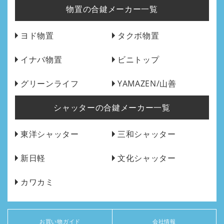
物置の合鍵メーカー一覧
ヨド物置
タクボ物置
イナバ物置
ビニトップ
グリーンライフ
YAMAZEN/山善
シャッターの合鍵メーカー一覧
東洋シャッター
三和シャッター
新日軽
文化シャッター
カワカミ
お買い物ガイド
会社情報