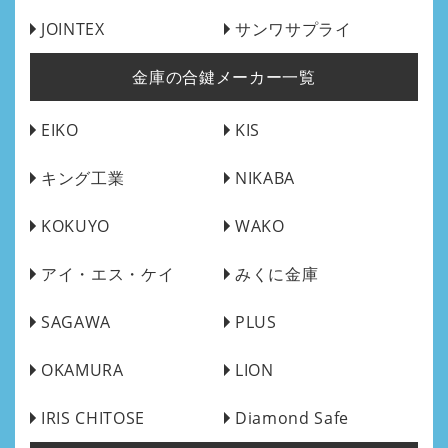
JOINTEX
サンワサプライ
金庫の合鍵メーカー一覧
EIKO
KIS
キング工業
NIKABA
KOKUYO
WAKO
アイ・エス・ケイ
みくに金庫
SAGAWA
PLUS
OKAMURA
LION
IRIS CHITOSE
Diamond Safe