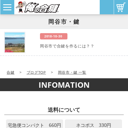
岡谷市・鍵
2018-10-30
岡谷市で合鍵を作るには？？
合鍵
>
ブログTOP
>
岡谷市・鍵 一覧
INFOMATION
送料について
宅急便コンパクト 660円
ネコポス 330円