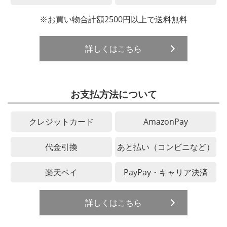
※お買い物合計額2500円以上で送料無料
詳しくはこちら
お支払方法について
クレジットカード
AmazonPay
代金引換
あと払い（コンビニなど）
楽天ペイ
PayPay・キャリア決済
詳しくはこちら