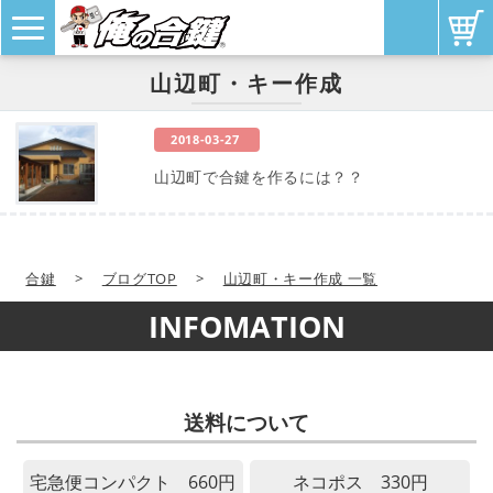
山辺町・キー作成
2018-03-27
山辺町で合鍵を作るには？？
合鍵
>
ブログTOP
>
山辺町・キー作成 一覧
INFOMATION
送料について
宅急便コンパクト 660円
ネコポス 330円