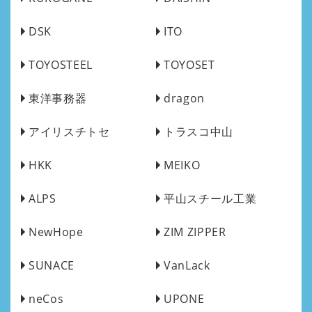
DSK
ITO
TOYOSTEEL
TOYOSET
東洋事務器
dragon
アイリスチトセ
トラスコ中山
HKK
MEIKO
ALPS
平山スチール工業
NewHope
ZIM ZIPPER
SUNACE
VanLack
neCos
UPONE