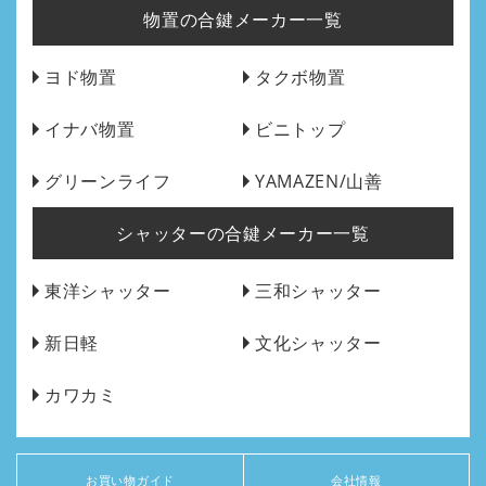
物置の合鍵メーカー一覧
ヨド物置
タクボ物置
イナバ物置
ビニトップ
グリーンライフ
YAMAZEN/山善
シャッターの合鍵メーカー一覧
東洋シャッター
三和シャッター
新日軽
文化シャッター
カワカミ
お買い物ガイド
会社情報