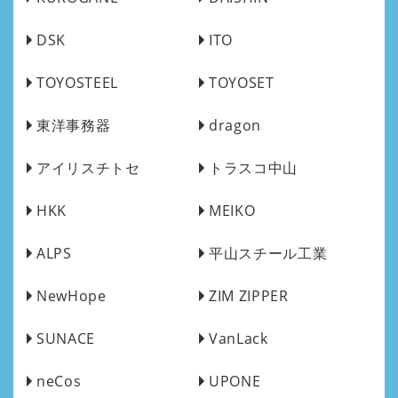
DSK
ITO
TOYOSTEEL
TOYOSET
東洋事務器
dragon
アイリスチトセ
トラスコ中山
HKK
MEIKO
ALPS
平山スチール工業
NewHope
ZIM ZIPPER
SUNACE
VanLack
neCos
UPONE