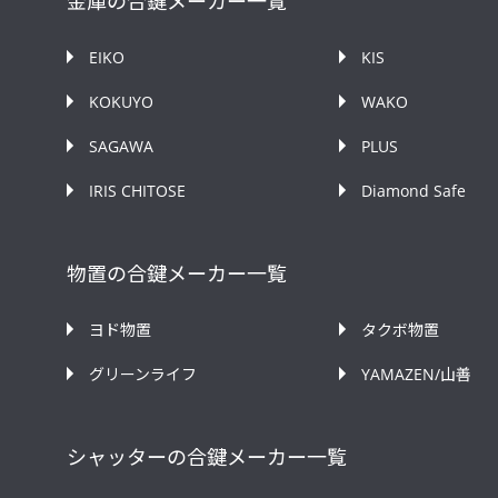
金庫の合鍵メーカー一覧
EIKO
KIS
KOKUYO
WAKO
SAGAWA
PLUS
IRIS CHITOSE
Diamond Safe
物置の合鍵メーカー一覧
ヨド物置
タクボ物置
グリーンライフ
YAMAZEN/山善
シャッターの合鍵メーカー一覧