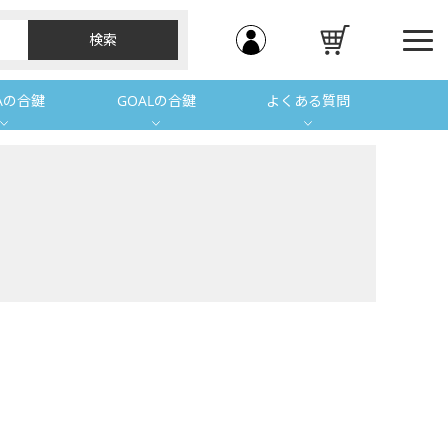
Aの合鍵
GOALの合鍵
よくある質問