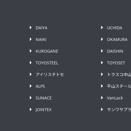
DAIYA
UCHIDA
NAIKI
OKAMURA
KUROGANE
DAISHIN
TOYOSTEEL
TOYOSET
アイリスチトセ
トラスコ中
ALPS
平山スチー
SUNACE
VanLack
JOINTEX
サンワサプ