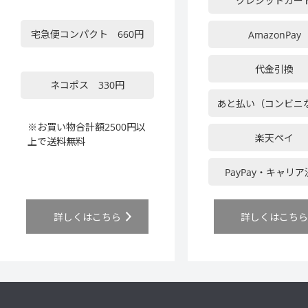
クレジットカー
宅急便コンパクト 660円
AmazonPay
代金引換
ネコポス 330円
あと払い（コンビニ
※お買い物合計額2500円以
楽天ペイ
上で送料無料
PayPay・キャリ
詳しくはこちら
詳しくはこち