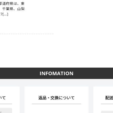
都道府県は、東
、千葉県、山梨
[…]
INFOMATION
いて
返品・交換について
配