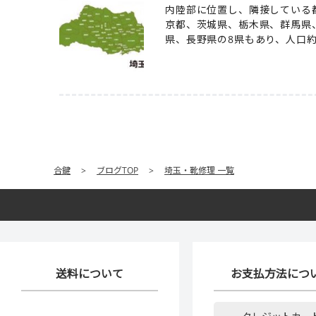
内陸部に位置し、隣接している
京都、茨城県、栃木県、群馬県
県、長野県の8県もあり、人口約7
合鍵
>
ブログTOP
>
埼玉・靴修理 一覧
送料について
お支払方法につ