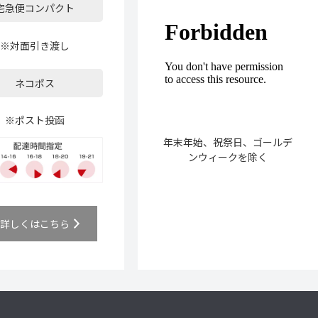
宅急便コンパクト
※対面引き渡し
ネコポス
※ポスト投函
年末年始、祝祭日、ゴールデ
ンウィークを除く
詳しくはこちら