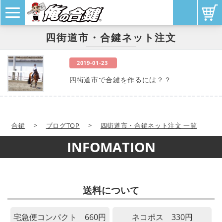
四街道市・合鍵ネット注文
2019-01-23
四街道市で合鍵を作るには？？
合鍵
>
ブログTOP
>
四街道市・合鍵ネット注文 一覧
INFOMATION
送料について
宅急便コンパクト 660円
ネコポス 330円