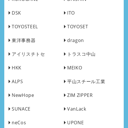
DSK
ITO
TOYOSTEEL
TOYOSET
東洋事務器
dragon
アイリスチトセ
トラスコ中山
HKK
MEIKO
ALPS
平山スチール工業
NewHope
ZIM ZIPPER
SUNACE
VanLack
neCos
UPONE