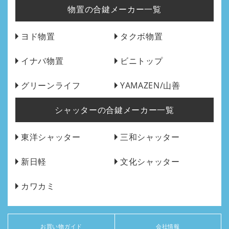
物置の合鍵メーカー一覧
ヨド物置
タクボ物置
イナバ物置
ビニトップ
グリーンライフ
YAMAZEN/山善
シャッターの合鍵メーカー一覧
東洋シャッター
三和シャッター
新日軽
文化シャッター
カワカミ
お買い物ガイド
会社情報