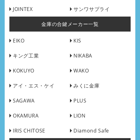
JOINTEX
サンワサプライ
金庫の合鍵メーカー一覧
EIKO
KIS
キング工業
NIKABA
KOKUYO
WAKO
アイ・エス・ケイ
みくに金庫
SAGAWA
PLUS
OKAMURA
LION
IRIS CHITOSE
Diamond Safe