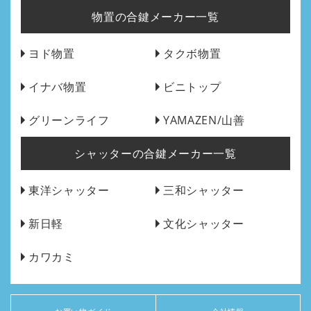
物置の合鍵メーカー一覧
ヨド物置
タクボ物置
イナバ物置
ビニトップ
グリーンライフ
YAMAZEN/山善
シャッターの合鍵メーカー一覧
東洋シャッター
三和シャッター
新日軽
文化シャッター
カワカミ