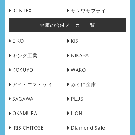
JOINTEX
サンワサプライ
金庫の合鍵メーカー一覧
EIKO
KIS
キング工業
NIKABA
KOKUYO
WAKO
アイ・エス・ケイ
みくに金庫
SAGAWA
PLUS
OKAMURA
LION
IRIS CHITOSE
Diamond Safe