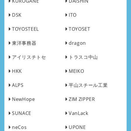
KUROGANE
DAISHIN
DSK
ITO
TOYOSTEEL
TOYOSET
東洋事務器
dragon
アイリスチトセ
トラスコ中山
HKK
MEIKO
ALPS
平山スチール工業
NewHope
ZIM ZIPPER
SUNACE
VanLack
neCos
UPONE