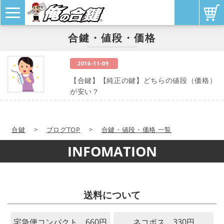
合鍵・値段・価格
2016-11-09
【合鍵】【純正の鍵】どちらの値段（価格）
が安い？
合鍵
>
ブログTOP
>
合鍵・値段・価格 一覧
INFOMATION
送料について
宅急便コンパクト 660円
ネコポス 330円