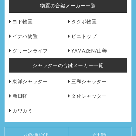
物置の合鍵メーカー一覧
ヨド物置
タクボ物置
イナバ物置
ビニトップ
グリーンライフ
YAMAZEN/山善
シャッターの合鍵メーカー一覧
東洋シャッター
三和シャッター
新日軽
文化シャッター
カワカミ
お買い物ガイド
会社情報