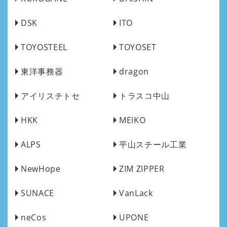
DSK
ITO
TOYOSTEEL
TOYOSET
東洋事務器
dragon
アイリスチトセ
トラスコ中山
HKK
MEIKO
ALPS
平山スチール工業
NewHope
ZIM ZIPPER
SUNACE
VanLack
neCos
UPONE