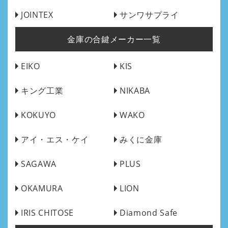
JOINTEX
サンワサプライ
金庫の合鍵メーカー一覧
EIKO
KIS
キング工業
NIKABA
KOKUYO
WAKO
アイ・エス・ケイ
みくに金庫
SAGAWA
PLUS
OKAMURA
LION
IRIS CHITOSE
Diamond Safe