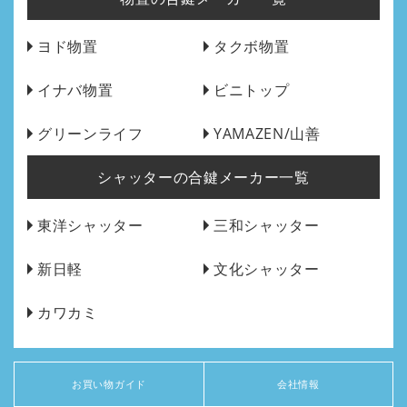
ヨド物置
タクボ物置
イナバ物置
ビニトップ
グリーンライフ
YAMAZEN/山善
シャッターの合鍵メーカー一覧
東洋シャッター
三和シャッター
新日軽
文化シャッター
カワカミ
お買い物ガイド
会社情報