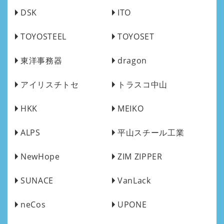
DSK
ITO
TOYOSTEEL
TOYOSET
東洋事務器
dragon
アイリスチトセ
トラスコ中山
HKK
MEIKO
ALPS
平山スチール工業
NewHope
ZIM ZIPPER
SUNACE
VanLack
neCos
UPONE