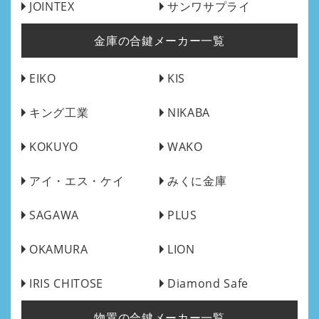
JOINTEX
サンワサプライ
金庫の合鍵メーカー一覧
EIKO
KIS
キング工業
NIKABA
KOKUYO
WAKO
アイ・エス・ケイ
みくに金庫
SAGAWA
PLUS
OKAMURA
LION
IRIS CHITOSE
Diamond Safe
物置の合鍵メーカー一覧