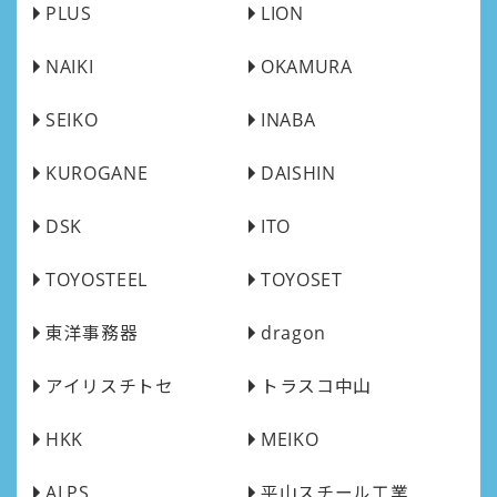
PLUS
LION
NAIKI
OKAMURA
SEIKO
INABA
KUROGANE
DAISHIN
DSK
ITO
TOYOSTEEL
TOYOSET
東洋事務器
dragon
アイリスチトセ
トラスコ中山
HKK
MEIKO
ALPS
平山スチール工業