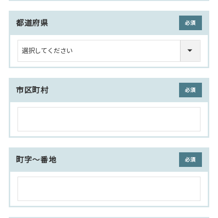
都道府県
(必須)
市区町村
(必須)
町字～番地
(必須)