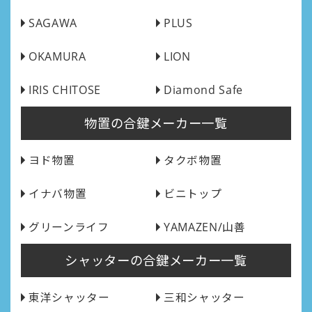
SAGAWA
PLUS
OKAMURA
LION
IRIS CHITOSE
Diamond Safe
物置の合鍵メーカー一覧
ヨド物置
タクボ物置
イナバ物置
ビニトップ
グリーンライフ
YAMAZEN/山善
シャッターの合鍵メーカー一覧
東洋シャッター
三和シャッター