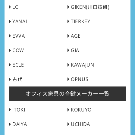
LC
GIKEN(川口技研)
YANAI
TIERKEY
EVVA
AGE
COW
GIA
ECLE
KAWAJUN
古代
OPNUS
オフィス家具の合鍵メーカー一覧
ITOKI
KOKUYO
DAIYA
UCHIDA